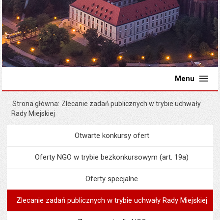
Menu
Strona główna
Zlecanie zadań publicznych w trybie uchwały
Rady Miejskiej
Otwarte konkursy ofert
Menu
Organizacje pozarządowe
Oferty NGO w trybie bezkonkursowym (art. 19a)
Oferty specjalne
Zlecanie zadań publicznych w trybie uchwały Rady Miejskiej