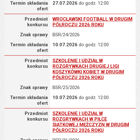
Termin składania
27.07.2026
do godz. 12:00
ofert
Przedmiot konkursu : WROCŁAWSKI FOOTBALL W DRUGIM PÓŁR
Przedmiot
WROCŁAWSKI FOOTBALL W DRUGIM
konkursu
PÓŁROCZU 2026 ROKU
Znak sprawy
BSR/24/2026
Termin składania
10.07.2026
do godz. 12:00
ofert
Przedmiot konkursu : SZKOLENIE I UDZIAŁ W ROZGRYWKACH D
Przedmiot
SZKOLENIE I UDZIAŁ W
konkursu
ROZGRYWKACH DRUGIEJ LIGI
KOSZYKÓWKI KOBIET W DRUGIM
PÓŁROCZU 2026 ROKU
Znak sprawy
BSR/25/2026
Termin składania
10.07.2026
do godz. 12:00
ofert
Przedmiot konkursu : SZKOLENIE I UDZIAŁ W ROZGRYWKACH 
Przedmiot
SZKOLENIE I UDZIAŁ W
konkursu
ROZGRYWKACH W PIŁCE
SIATKOWEJ MĘŻCZYZN W DRUGIM
PÓŁROCZU 2026 ROKU