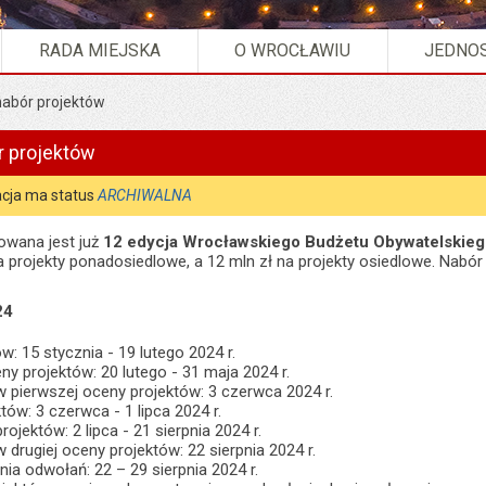
RADA MIEJSKA
O WROCŁAWIU
JEDNOS
nabór projektów
r projektów
cja ma status
ARCHIWALNA
owana jest już
12 edycja Wrocławskiego Budżetu Obywatelskie
 projekty ponadosiedlowe, a 12 mln zł na projekty osiedlowe. Nabó
24
w: 15 stycznia - 19 lutego 2024 r.
ny projektów: 20 lutego - 31 maja 2024 r.
w pierwszej oceny projektów: 3 czerwca 2024 r.
tów: 3 czerwca - 1 lipca 2024 r.
rojektów: 2 lipca - 21 sierpnia 2024 r.
 drugiej oceny projektów: 22 sierpnia 2024 r.
ia odwołań: 22 – 29 sierpnia 2024 r.