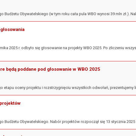
o Budżetu Obywatelskiego (w tym roku cała pula WBO wynosi 39 mln zł.). Nabó
 głosowania
rnika 2025 r. odbyło się głosowanie na projekty WBO 2025. Po zliczeniu wszy
które będą poddane pod głosowanie w WBO 2025
o etapu oceny projektu i rozstrzygnięciu wszystkich odwołań, prezentujemy 
projektów
o Budżetu Obywatelskiego. Nabór projektów rozpoczął się 13 stycznia 2025 r