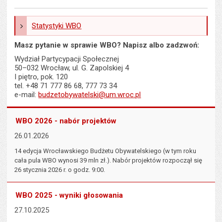
Statystyki WBO
Masz pytanie w sprawie WBO? Napisz albo zadzwoń:
Wydział Partycypacji Społecznej
50–032 Wrocław, ul. G. Zapolskiej 4
I piętro, pok. 120
tel. +48 71 777 86 68, 777 73 34
e-mail:
budzetobywatelski@um.wroc.pl
WBO 2026 - nabór projektów
26.01.2026
14 edycja Wrocławskiego Budżetu Obywatelskiego (w tym roku
cała pula WBO wynosi 39 mln zł.). Nabór projektów rozpoczął się
26 stycznia 2026 r. o godz. 9:00.
WBO 2025 - wyniki głosowania
27.10.2025