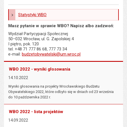
Statystyki WBO
Masz pytanie w sprawie WBO? Napisz albo zadzwoń:
Wydział Partycypacji Społecznej
50–032 Wrocław, ul. G. Zapolskiej 4
I piętro, pok. 120
tel. +48 71 777 86 68, 777 73 34
e-mail:
budzetobywatelski@um.wroc.pl
WBO 2022 - wyniki głosowania
14.10.2022
Wyniki głosowania na projekty Wrocławskiego Budżetu
Obywatelskiego 2022, które odbyło się w dniach od 23 września
do 10 października 2022 r.
WBO 2022 - lista projektów
14.09.2022