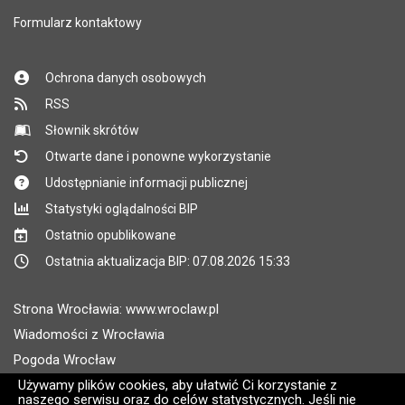
Formularz kontaktowy
Ochrona danych osobowych
RSS
Słownik skrótów
Otwarte dane i ponowne wykorzystanie
Udostępnianie informacji publicznej
Statystyki oglądalności BIP
Ostatnio opublikowane
Ostatnia aktualizacja BIP: 07.08.2026 15:33
Strona Wrocławia: www.wroclaw.pl
Wiadomości z Wrocławia
Pogoda Wrocław
Rozkłady jazdy MPK Wrocław
Używamy plików cookies, aby ułatwić Ci korzystanie z
naszego serwisu oraz do celów statystycznych. Jeśli nie