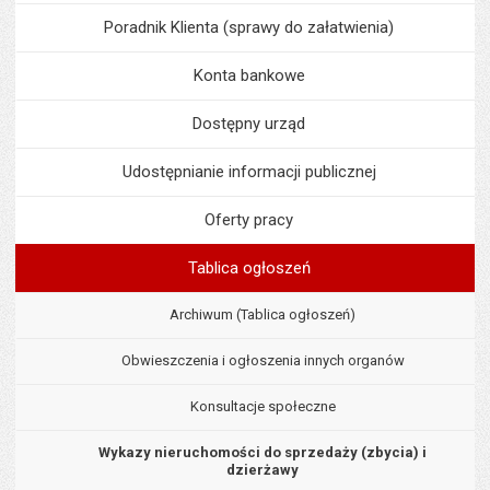
Poradnik Klienta (sprawy do załatwienia)
Konta bankowe
Dostępny urząd
Udostępnianie informacji publicznej
Oferty pracy
Tablica ogłoszeń
Archiwum (Tablica ogłoszeń)
Obwieszczenia i ogłoszenia innych organów
Konsultacje społeczne
Wykazy nieruchomości do sprzedaży (zbycia) i
dzierżawy