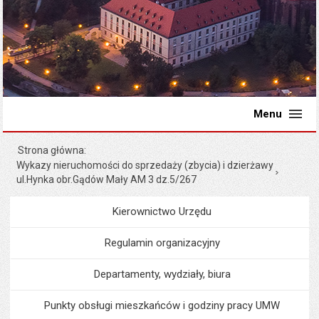
Menu
Strona główna
Wykazy nieruchomości do sprzedaży (zbycia) i dzierżawy
ul.Hynka obr.Gądów Mały AM 3 dz.5/267
Kierownictwo Urzędu
Menu
Urząd Miejski
Regulamin organizacyjny
Departamenty, wydziały, biura
Punkty obsługi mieszkańców i godziny pracy UMW