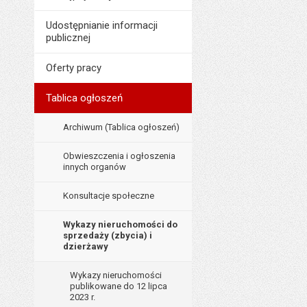
Liczba wyświetleń:
Udostępnianie informacji
publicznej
Oferty pracy
Tablica ogłoszeń
Archiwum (Tablica ogłoszeń)
Obwieszczenia i ogłoszenia
innych organów
Konsultacje społeczne
Wykazy nieruchomości do
sprzedaży (zbycia) i
dzierżawy
Wykazy nieruchomości
publikowane do 12 lipca
2023 r.