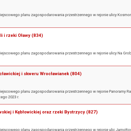
iejscowego planu zagospodarowania przestrzennego w rejonie ulicy Kosmona
li i rzeki Oławy (834)
iejscowego planu zagospodarowania przestrzennego w rejonie ulicy Na Grobl
cławickiej i skweru Wrocławianek (804)
miejscowego planu zagospodarowania przestrzennego w rejonie Panoramy Rac
tego 2023 r.
wskiej i Kębłowickiej oraz rzeki Bystrzycy (827)
iejscowego planu zagospodarowania przestrzennego w rejonie ulic Jarnołtows