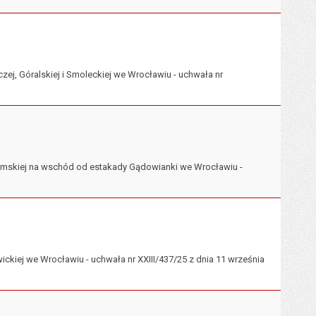
ej, Góralskiej i Smoleckiej we Wrocławiu - uchwała nr
omskiej na wschód od estakady Gądowianki we Wrocławiu -
kiej we Wrocławiu - uchwała nr XXIII/437/25 z dnia 11 września