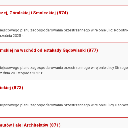
czej, Góralskiej i Smoleckiej (874)
iejscowego planu zagospodarowania przestrzennego w rejonie ulic: Robotnicz
rześnia 2025 r.
omskiej na wschód od estakady Gądowianki (877)
miejscowego planu zagospodarowania przestrzennego w rejonie ulicy Strzeg
 dnia 20 listopada 2025 r.
ickiej (873)
iejscowego planu zagospodarowania przestrzennego w rejonie ulicy Osobowic
autów i alei Architektów (871)