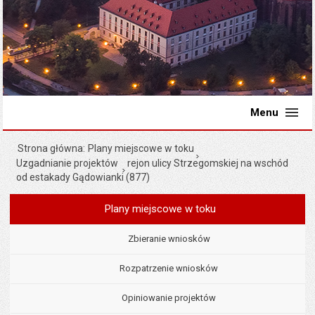
Menu
Strona główna
Plany miejscowe w toku
Uzgadnianie projektów
rejon ulicy Strzegomskiej na wschód
od estakady Gądowianki (877)
Plany miejscowe w toku
Menu
Planowanie przestrzenne
Zbieranie wniosków
Rozpatrzenie wniosków
Opiniowanie projektów