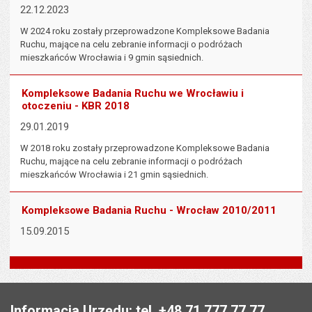
22.12.2023
W 2024 roku zostały przeprowadzone Kompleksowe Badania
Ruchu, mające na celu zebranie informacji o podróżach
mieszkańców Wrocławia i 9 gmin sąsiednich.
Kompleksowe Badania Ruchu we Wrocławiu i
otoczeniu - KBR 2018
29.01.2019
W 2018 roku zostały przeprowadzone Kompleksowe Badania
Ruchu, mające na celu zebranie informacji o podróżach
mieszkańców Wrocławia i 21 gmin sąsiednich.
Kompleksowe Badania Ruchu - Wrocław 2010/2011
15.09.2015
Stopka
Informacja Urzędu: tel. +48 71 777 77 77