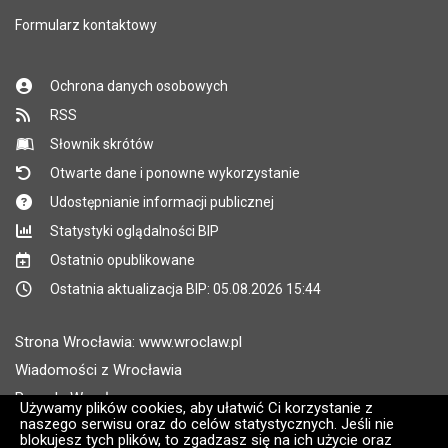
Formularz kontaktowy
Ochrona danych osobowych
RSS
Słownik skrótów
Otwarte dane i ponowne wykorzystanie
Udostępnianie informacji publicznej
Statystyki oglądalności BIP
Ostatnio opublikowane
Ostatnia aktualizacja BIP: 05.08.2026 15:44
Strona Wrocławia: www.wroclaw.pl
Wiadomości z Wrocławia
Pogoda Wrocław
Używamy plików cookies, aby ułatwić Ci korzystanie z
naszego serwisu oraz do celów statystycznych. Jeśli nie
Rozkłady jazdy MPK Wrocław
blokujesz tych plików, to zgadzasz się na ich użycie oraz