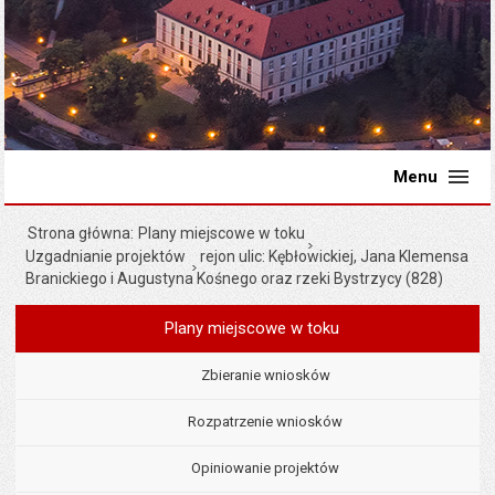
Menu
Strona główna
Plany miejscowe w toku
Uzgadnianie projektów
rejon ulic: Kębłowickiej, Jana Klemensa
Branickiego i Augustyna Kośnego oraz rzeki Bystrzycy (828)
Plany miejscowe w toku
Menu
Planowanie przestrzenne
Zbieranie wniosków
Rozpatrzenie wniosków
Opiniowanie projektów