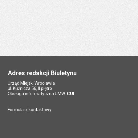
Adres redakcji Biuletynu
Urząd Miejski Wrocławia
ul. Kuźnicza 56, II piętro
Obsługa informatyczna UMW:
CUI
Formularz kontaktowy