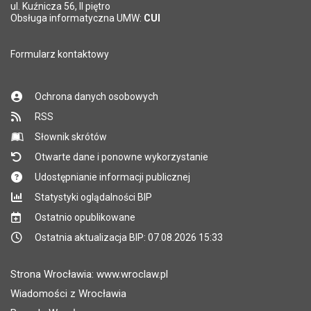
*
ul. Kuźnicza 56, II piętro
Pole wymagane
Obsługa informatyczna UMW:
CUI
Formularz kontaktowy
Ochrona danych osobowych
RSS
Słownik skrótów
Otwarte dane i ponowne wykorzystanie
Udostępnianie informacji publicznej
Statystyki oglądalności BIP
Ostatnio opublikowane
Ostatnia aktualizacja BIP: 07.08.2026 15:33
Strona Wrocławia: www.wroclaw.pl
Wiadomości z Wrocławia