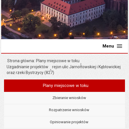
Menu
Strona główna
Plany miejscowe w toku
Uzgadnianie projektów
rejon ulic Jarnołtowskiej i Kębłowickiej
oraz rzeki Bystrzycy (827)
Plany miejscowe w toku
Menu
Planowanie przestrzenne
Zbieranie wniosków
Rozpatrzenie wniosków
Opiniowanie projektów