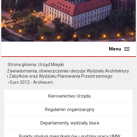
Menu
Strona główna
Urząd Miejski
Zawiadomienia, obwieszczenia i decyzje Wydziału Architektury
i Zabytków oraz Wydziału Planowania Przestrzennego
Euro 2012 - Archiwum
Kierownictwo Urzędu
Menu
Urząd Miejski
Regulamin organizacyjny
Departamenty, wydziały, biura
Punkty obsługi mieszkańców i godziny pracy UMW