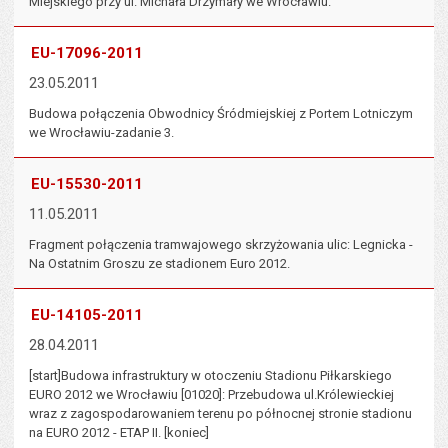
Miejskiego przy ul. Michała Drzymały we Wrocławiu.
EU-17096-2011
23.05.2011
Budowa połączenia Obwodnicy Śródmiejskiej z Portem Lotniczym
we Wrocławiu-zadanie 3.
EU-15530-2011
11.05.2011
Fragment połączenia tramwajowego skrzyżowania ulic: Legnicka -
Na Ostatnim Groszu ze stadionem Euro 2012.
EU-14105-2011
28.04.2011
[start]Budowa infrastruktury w otoczeniu Stadionu Piłkarskiego
EURO 2012 we Wrocławiu [01020]: Przebudowa ul.Królewieckiej
wraz z zagospodarowaniem terenu po północnej stronie stadionu
na EURO 2012 - ETAP II. [koniec]