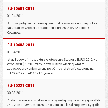
EU-10681-2011
01.04.2011
Budowa połączenia tramwajowego skrzyżowania ulic:Legnicka -
Na Ostatnim Groszu ze stadionem Euro 2012 przez osiedle
Kozanów.
EU-10683-2011
01.04.2011
[start]Budowa infrastruktury w otoczeniu Stadionu EURO 2012 we
Wrocławiu [01020]: Przebudowa ul.Królewieckiej wraz z
zagospodarowaniem terenu po północnej stronie stadionu na
EURO 2012 - ETAP 1.3.-1.4. [koniec]
EU-10221-2011
30.03.2011
Postanowienie o sprostowaniu oczywistej omyłki w decyzji nr I-Pd-
7/10 z dnia 10 września 2010 r. o ustaleniu lokalizacji inwestycji dla