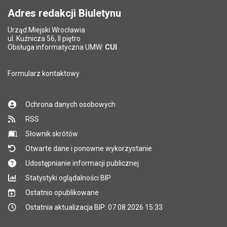
Adres redakcji Biuletynu
Urząd Miejski Wrocławia
*
ul. Kuźnicza 56, II piętro
Pole wymagane
Obsługa informatyczna UMW:
CUI
Formularz kontaktowy
Ochrona danych osobowych
RSS
Słownik skrótów
Otwarte dane i ponowne wykorzystanie
Udostępnianie informacji publicznej
Statystyki oglądalności BIP
Ostatnio opublikowane
Ostatnia aktualizacja BIP: 07.08.2026 15:33