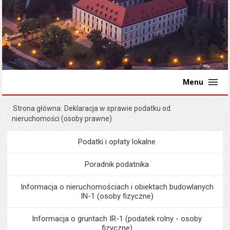
Menu
Strona główna
Deklaracja w sprawie podatku od
nieruchomości (osoby prawne)
Podatki i opłaty lokalne
Menu
Podatki i opłaty lokalne
Poradnik podatnika
Informacja o nieruchomościach i obiektach budowlanych
IN-1 (osoby fizyczne)
Informacja o gruntach IR-1 (podatek rolny - osoby
fizyczne)