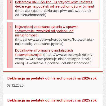
Deklaracja DN-1 on-line. Tu przygotujesz i złożysz
deklarację na podatek od nieruchomości w 5 minut
(https://przyjazne-deklaracje.pl/wroclaw/podatek-
od-nieruchomosci/)
Najczęściej zadawane pytania w sprawie
fotowoltaiki i zwolnień od podatku od
nieruchomości
(https://www.wroclaw.pl/srodowisko/fotowoltaika-
najczesciej-zadawane-pytania)
Dodatkowe informacje o instalacjach
fotowoltaicznych
(https://www.wroclaw.pl/zielony-
wroclaw/wroclaw-promuje-niskoemisyjne-zrodla-
energii-zwolnienie-z-podatku-od-nieruchomosci)
Deklaracja na podatek od nieruchomości na 2026 rok
08.12.2025
Deklaracja na podatek od nieruchomości na 2025 rok