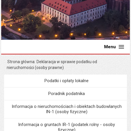
Menu
Strona główna
Deklaracja w sprawie podatku od
nieruchomości (osoby prawne)
Podatki i opłaty lokalne
Menu
Podatki i opłaty lokalne
Poradnik podatnika
Informacja o nieruchomościach i obiektach budowlanych
IN-1 (osoby fizyczne)
Informacja o gruntach IR-1 (podatek rolny - osoby
fizyczne)