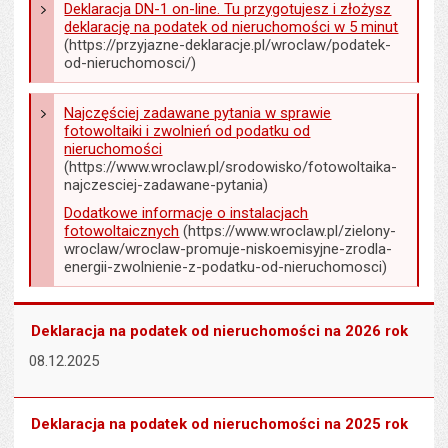
Deklaracja DN-1 on-line. Tu przygotujesz i złożysz
deklarację na podatek od nieruchomości w 5 minut
(https://przyjazne-deklaracje.pl/wroclaw/podatek-
od-nieruchomosci/)
Najczęściej zadawane pytania w sprawie
fotowoltaiki i zwolnień od podatku od
nieruchomości
(https://www.wroclaw.pl/srodowisko/fotowoltaika-
najczesciej-zadawane-pytania)
Dodatkowe informacje o instalacjach
fotowoltaicznych
(https://www.wroclaw.pl/zielony-
wroclaw/wroclaw-promuje-niskoemisyjne-zrodla-
energii-zwolnienie-z-podatku-od-nieruchomosci)
Deklaracja na podatek od nieruchomości na 2026 rok
08.12.2025
Deklaracja na podatek od nieruchomości na 2025 rok