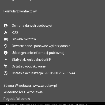
Formularz kontaktowy
Ochrona danych osobowych
RSS
Słownik skrótów
Otwarte dane i ponowne wykorzystanie
Udostępnianie informacji publicznej
Statystyki oglądalności BIP
Ostatnio opublikowane
Ostatnia aktualizacja BIP: 05.08.2026 15:44
Strona Wrocławia: www.wroclaw.pl
Wiadomości z Wrocławia
Pogoda Wrocław