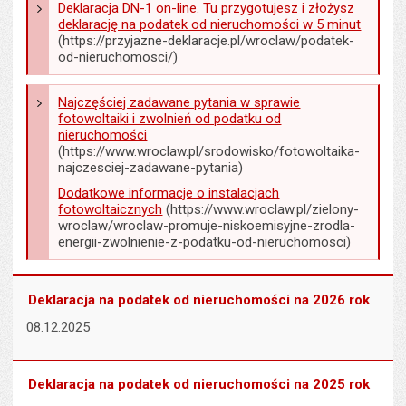
Deklaracja DN-1 on-line. Tu przygotujesz i złożysz
deklarację na podatek od nieruchomości w 5 minut
(https://przyjazne-deklaracje.pl/wroclaw/podatek-
od-nieruchomosci/)
Najczęściej zadawane pytania w sprawie
fotowoltaiki i zwolnień od podatku od
nieruchomości
(https://www.wroclaw.pl/srodowisko/fotowoltaika-
najczesciej-zadawane-pytania)
Dodatkowe informacje o instalacjach
fotowoltaicznych
(https://www.wroclaw.pl/zielony-
wroclaw/wroclaw-promuje-niskoemisyjne-zrodla-
energii-zwolnienie-z-podatku-od-nieruchomosci)
Deklaracja na podatek od nieruchomości na 2026 rok
08.12.2025
Deklaracja na podatek od nieruchomości na 2025 rok