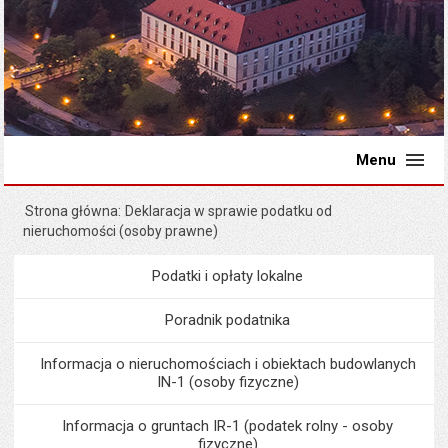
Menu
Strona główna
Deklaracja w sprawie podatku od
nieruchomości (osoby prawne)
Podatki i opłaty lokalne
Menu
Podatki i opłaty lokalne
Poradnik podatnika
Informacja o nieruchomościach i obiektach budowlanych
IN-1 (osoby fizyczne)
Informacja o gruntach IR-1 (podatek rolny - osoby
fizyczne)