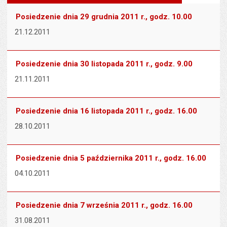
wielk
te
stronie
tekstu
s
Posiedzenie dnia 29 grudnia 2011 r., godz. 10.00
stron
21.12.2011
Posiedzenie dnia 30 listopada 2011 r., godz. 9.00
21.11.2011
Posiedzenie dnia 16 listopada 2011 r., godz. 16.00
28.10.2011
Posiedzenie dnia 5 października 2011 r., godz. 16.00
04.10.2011
Posiedzenie dnia 7 września 2011 r., godz. 16.00
31.08.2011