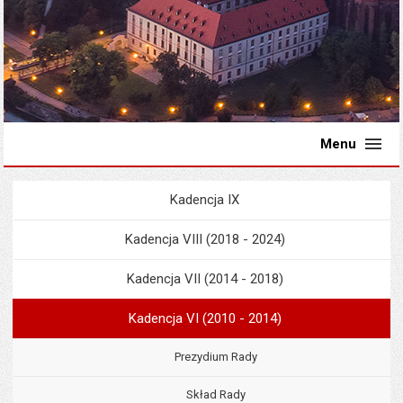
Menu
Kadencja IX
Menu
Rada Miejska
Kadencja VIII (2018 - 2024)
Kadencja VII (2014 - 2018)
Kadencja VI (2010 - 2014)
Prezydium Rady
Skład Rady