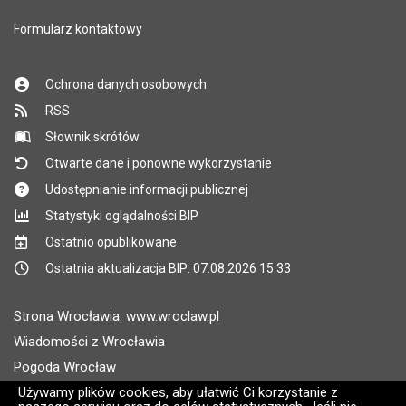
Formularz kontaktowy
Ochrona danych osobowych
RSS
Słownik skrótów
Otwarte dane i ponowne wykorzystanie
Udostępnianie informacji publicznej
Statystyki oglądalności BIP
Ostatnio opublikowane
Ostatnia aktualizacja BIP: 07.08.2026 15:33
Strona Wrocławia: www.wroclaw.pl
Wiadomości z Wrocławia
Pogoda Wrocław
Rozkłady jazdy MPK Wrocław
Używamy plików cookies, aby ułatwić Ci korzystanie z