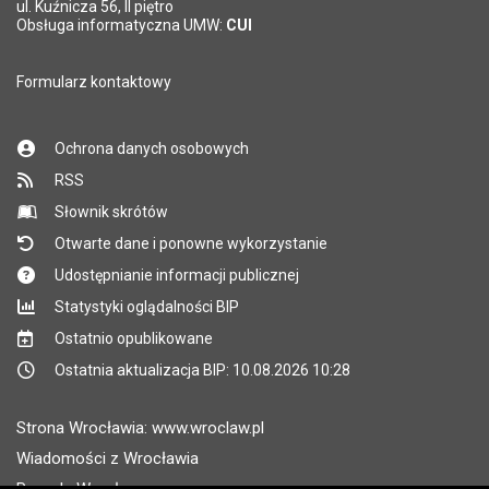
*
ul. Kuźnicza 56, II piętro
Pole wymagane
Obsługa informatyczna UMW:
CUI
Formularz kontaktowy
Ochrona danych osobowych
RSS
Słownik skrótów
Otwarte dane i ponowne wykorzystanie
Udostępnianie informacji publicznej
Statystyki oglądalności BIP
Ostatnio opublikowane
Ostatnia aktualizacja BIP: 10.08.2026 10:28
Strona Wrocławia: www.wroclaw.pl
Wiadomości z Wrocławia