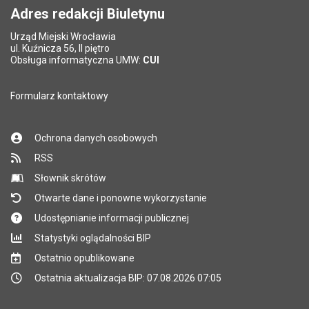
Adres redakcji Biuletynu
Urząd Miejski Wrocławia
*
ul. Kuźnicza 56, II piętro
Pole wymagane
Obsługa informatyczna UMW:
CUI
Formularz kontaktowy
Ochrona danych osobowych
RSS
Słownik skrótów
Otwarte dane i ponowne wykorzystanie
Udostępnianie informacji publicznej
Statystyki oglądalności BIP
Ostatnio opublikowane
Ostatnia aktualizacja BIP: 07.08.2026 07:05