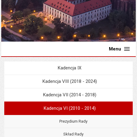
Menu
Kadencja IX
Menu
Rada Miejska
Kadencja VIII (2018 - 2024)
Kadencja VII (2014 - 2018)
Kadencja VI (2010 - 2014)
Prezydium Rady
Skład Rady