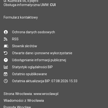
ul. Kuźnicza 56, II piętro
Obsługa informatyczna UMW:
CUI
Formularz kontaktowy
Ochrona danych osobowych
RSS
Słownik skrótów
Otwarte dane i ponowne wykorzystanie
Udostępnianie informacji publicznej
Statystyki oglądalności BIP
Ostatnio opublikowane
Ostatnia aktualizacja BIP: 07.08.2026 15:33
Strona Wrocławia: www.wroclaw.pl
Wiadomości z Wrocławia
Pogoda Wrocław