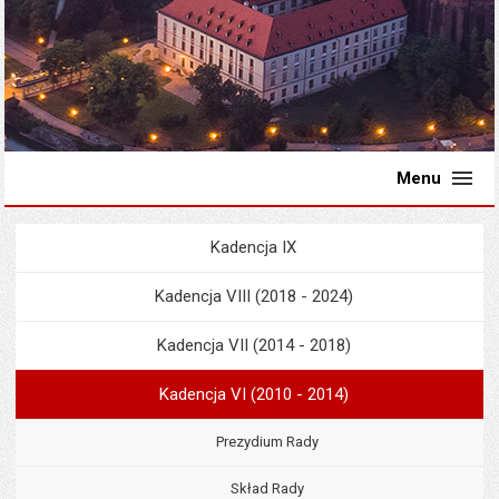
Menu
Kadencja IX
Menu
Rada Miejska
Kadencja VIII (2018 - 2024)
Kadencja VII (2014 - 2018)
Kadencja VI (2010 - 2014)
Prezydium Rady
Skład Rady