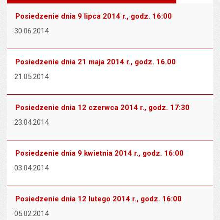
wielk
te
stronie
tekstu
s
Posiedzenie dnia 9 lipca 2014 r., godz. 16:00
stron
30.06.2014
Posiedzenie dnia 21 maja 2014 r., godz. 16.00
21.05.2014
Posiedzenie dnia 12 czerwca 2014 r., godz. 17:30
23.04.2014
Posiedzenie dnia 9 kwietnia 2014 r., godz. 16:00
03.04.2014
Posiedzenie dnia 12 lutego 2014 r., godz. 16:00
05.02.2014