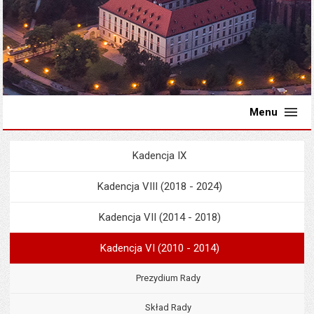
Menu
Kadencja IX
Menu
Rada Miejska
Kadencja VIII (2018 - 2024)
Kadencja VII (2014 - 2018)
Kadencja VI (2010 - 2014)
Prezydium Rady
Skład Rady