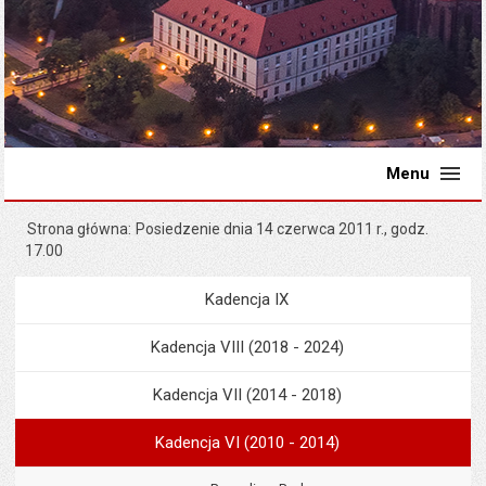
Menu
Strona główna
Posiedzenie dnia 14 czerwca 2011 r., godz.
17.00
Kadencja IX
Menu
Rada Miejska
Kadencja VIII (2018 - 2024)
Kadencja VII (2014 - 2018)
Kadencja VI (2010 - 2014)