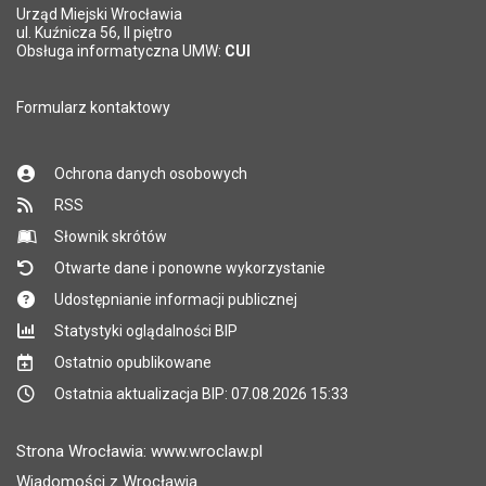
Urząd Miejski Wrocławia
*
ul. Kuźnicza 56, II piętro
Pole wymagane
Obsługa informatyczna UMW:
CUI
Formularz kontaktowy
Ochrona danych osobowych
RSS
Słownik skrótów
Otwarte dane i ponowne wykorzystanie
Udostępnianie informacji publicznej
Statystyki oglądalności BIP
Ostatnio opublikowane
Ostatnia aktualizacja BIP: 07.08.2026 15:33
Strona Wrocławia: www.wroclaw.pl
Wiadomości z Wrocławia