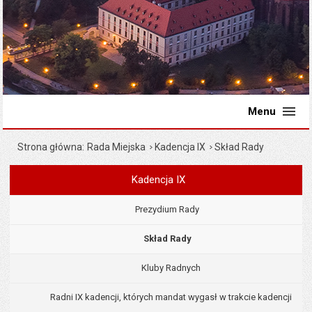
Menu
Strona główna
Rada Miejska
Kadencja IX
Skład Rady
Kadencja IX
Menu
Rada Miejska
Prezydium Rady
Skład Rady
Kluby Radnych
Radni IX kadencji, których mandat wygasł w trakcie kadencji