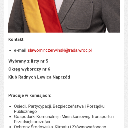
Kontakt:
e-mail:
slawomir.czerwinski@rada.wroc.pl
Wybrany z listy nr 5
Okręg wyborczy nr 6
Klub Radnych Lewica Naprzód
Pracuje w komisjach:
Osiedli, Partycypacji, Bezpieczeństwa i Porządku
Publicznego
Gospodarki Komunalnej i Mieszkaniowej, Transportu i
Przedsiębiorczości
Ochrony Środowiska, Klimatu i Zrównoważonego