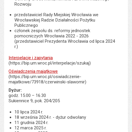
Rozwoju
przedstawiciel Rady Miejskiej Wrocławia we
Wrocławskiej Radzie Działalności Pożytku
Publicznego
członek zespołu ds. reformy jednostek
pomocniczych Wrocławia 2022 - 2026
(przedstawiciel Prezydenta Wrocławia od lipca 2024
r.)
Interpelacje i zapytania
(https://bip.um.wroc.pl/interpelacje/szukaj)
Oświadczenia majątkowe
(https://bip.um.wroc.pl/oswiadczenie-
majatkowe/73918/czerwinski-slawomir)
Dyżur:
godz. 15.00 – 16.30
Sukiennice 9, pok. 204/205
10 lipca 2024 r.
18 września 2024 r. - dyżur odwołany
11 grudnia 2024 r.
12 marca 2025 r.