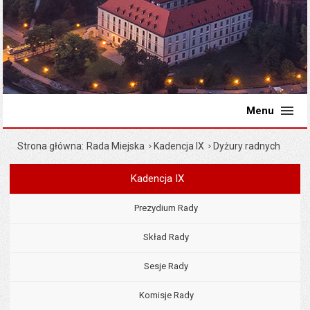
Menu
Strona główna
Rada Miejska
Kadencja IX
Dyżury radnych
Kadencja IX
Menu
Rada Miejska
Prezydium Rady
Skład Rady
Sesje Rady
Komisje Rady