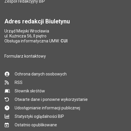
Zespół redakcyjny BIP
Adres redakcji Biuletynu
Urząd Miejski Wrocławia
ul. Kuźnicza 56, II piętro
Obsługa informatyczna UMW:
CUI
Formularz kontaktowy
Ochrona danych osobowych
RSS
Słownik skrótów
Otwarte dane i ponowne wykorzystanie
Udostępnianie informacji publicznej
Statystyki oglądalności BIP
Ostatnio opublikowane