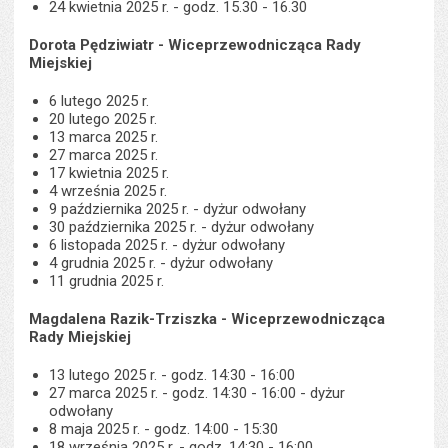
24 kwietnia 2025 r. - godz. 15.30 - 16.30
Dorota Pędziwiatr - Wiceprzewodnicząca Rady
Miejskiej
6 lutego 2025 r.
20 lutego 2025 r.
13 marca 2025 r.
27 marca 2025 r.
17 kwietnia 2025 r.
4 września 2025 r.
9 października 2025 r. - dyżur odwołany
30 października 2025 r. - dyżur odwołany
6 listopada 2025 r. - dyżur odwołany
4 grudnia 2025 r. - dyżur odwołany
11 grudnia 2025 r.
Magdalena Razik-Trziszka - Wiceprzewodnicząca
Rady Miejskiej
13 lutego 2025 r. - godz. 14:30 - 16:00
27 marca 2025 r. - godz. 14:30 - 16:00 - dyżur
odwołany
8 maja 2025 r. - godz. 14:00 - 15:30
18 września 2025 r. - godz. 14:30 - 16:00