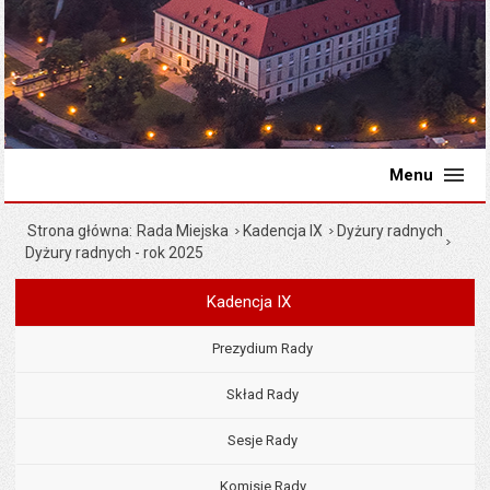
Menu
Strona główna
Rada Miejska
Kadencja IX
Dyżury radnych
Dyżury radnych - rok 2025
Kadencja IX
Menu
Rada Miejska
Prezydium Rady
Skład Rady
Sesje Rady
Komisje Rady