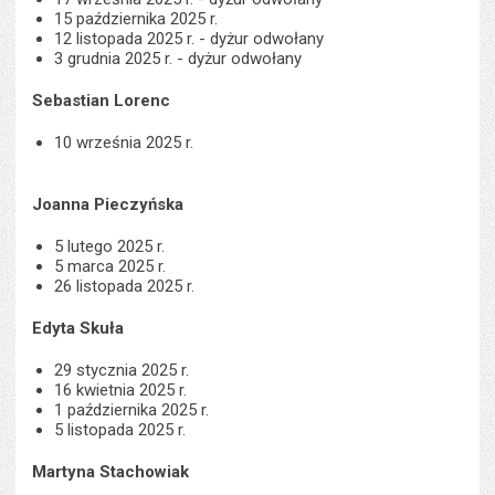
15 października 2025 r.
12 listopada 2025 r. - dyżur odwołany
3 grudnia 2025 r. - dyżur odwołany
Sebastian Lorenc
10 września 2025 r.
Joanna Pieczyńska
5 lutego 2025 r.
5 marca 2025 r.
26 listopada 2025 r.
Edyta Skuła
29 stycznia 2025 r.
16 kwietnia 2025 r.
1 października 2025 r.
5 listopada 2025 r.
Martyna Stachowiak