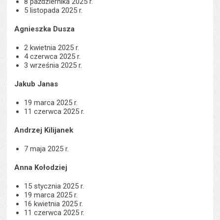
8 października 2025 r.
5 listopada 2025 r.
Agnieszka Dusza
2 kwietnia 2025 r.
4 czerwca 2025 r.
3 września 2025 r.
Jakub Janas
19 marca 2025 r.
11 czerwca 2025 r.
Andrzej Kilijanek
7 maja 2025 r.
Anna Kołodziej
15 stycznia 2025 r.
19 marca 2025 r.
16 kwietnia 2025 r.
11 czerwca 2025 r.