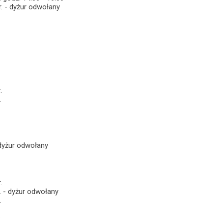
. - dyżur odwołany
.
.
 dyżur odwołany
.
r. - dyżur odwołany
.
: