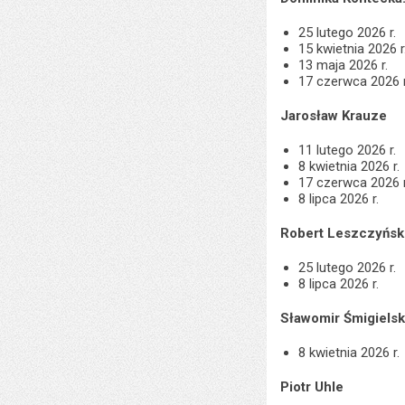
25 lutego 2026 r.
15 kwietnia 2026 r
13 maja 2026 r.
17 czerwca 2026 r
Jarosław Krauze
11 lutego 2026 r.
8 kwietnia 2026 r.
17 czerwca 2026 r
8 lipca 2026 r.
Robert Leszczyńsk
25 lutego 2026 r.
8 lipca 2026 r.
Sławomir Śmigielsk
8 kwietnia 2026 r.
Piotr Uhle