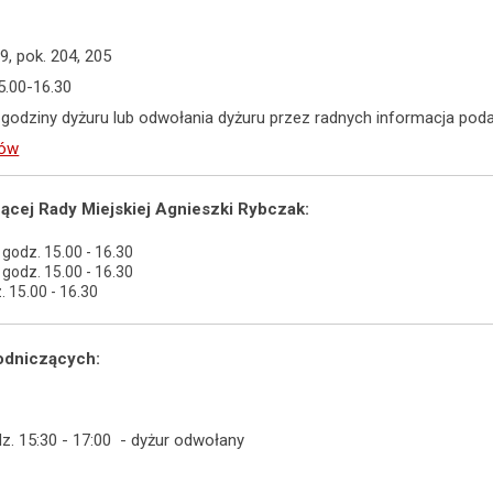
9, pok. 204, 205
5.00-16.30
godziny dyżuru lub odwołania dyżuru przez radnych informacja po
rów
cej Rady Miejskiej Agnieszki Rybczak:
 godz. 15.00 - 16.30
 godz. 15.00 - 16.30
z. 15.00 - 16.30
odniczących:
dz. 15:30 - 17:00 - dyżur odwołany