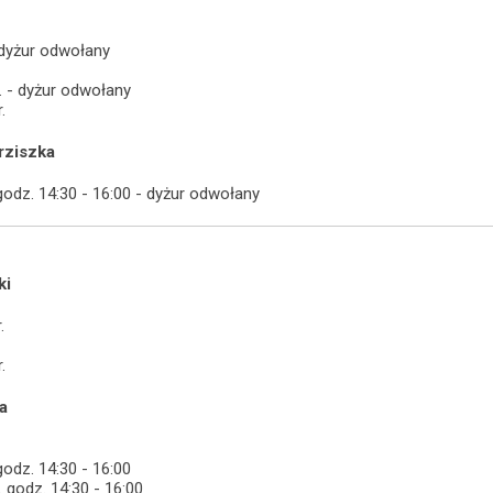
 dyżur odwołany
r. - dyżur odwołany
.
rziszka
godz. 14:30 - 16:00 - dyżur odwołany
ki
.
.
a
godz. 14:30 - 16:00
. godz. 14:30 - 16:00