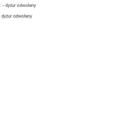
r. - dyżur odwołany
- dyżur odwołany