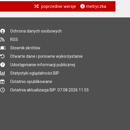
*
poprzednie wersje
metryczka
*
*
Ochrona danych osobowych
*
RSS
*
Słownik skrótów
Otwarte dane i ponowne wykorzystanie
Udostępnianie informacji publicznej
Statystyki oglądalności BIP
Ostatnio opublikowane
Ostatnia aktualizacja BIP: 07.08.2026 11:55