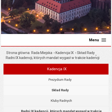
Menu
Strona główna
Rada Miejska
Kadencja IX
Skład Rady
Radni IX kadencji, których mandat wygasł w trakcie kadencji
Kadencja IX
Menu
Rada Miejska
Prezydium Rady
Skład Rady
Kluby Radnych
Radni IX kadencji, których mandat wygasł w trakcie