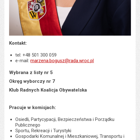
Kontakt:
tel: +48 501 300 059
e-mail:
marzena.bogusz@rada.wroc.pl
Wybrana z listy nr 5
Okręg wyborczy nr 7
Klub Radnych Koalicja Obywatelska
Pracuje w komisjach:
Osiedli, Partycypacji, Bezpieczeństwa i Porządku
Publicznego
Sportu, Rekreacji i Turystyki
Gospodarki Komunalnej i Mieszkaniowej, Transportu i