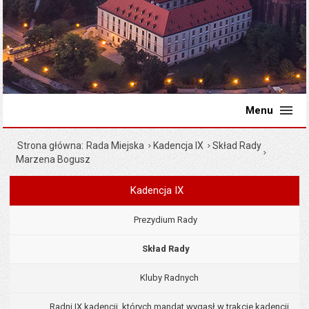
Menu
Strona główna
Rada Miejska
Kadencja IX
Skład Rady
Marzena Bogusz
Kadencja IX
Menu
Rada Miejska
Prezydium Rady
Skład Rady
Kluby Radnych
Radni IX kadencji, których mandat wygasł w trakcie kadencji