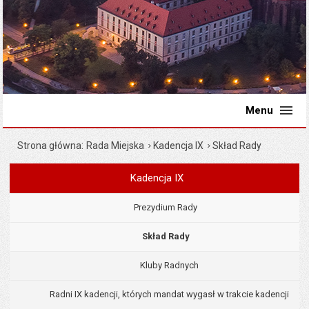
Menu
Strona główna
Rada Miejska
Kadencja IX
Skład Rady
Kadencja IX
Menu
Rada Miejska
Prezydium Rady
Skład Rady
Kluby Radnych
Radni IX kadencji, których mandat wygasł w trakcie kadencji