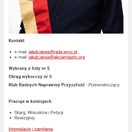
Kontakt:
e-mail:
jakub.janas@rada.wroc.pl
e-mail:
jakub.janas@akcjamiasto.org
Wybrany z listy nr 5
Okręg wyborczy nr 5
Klub Radnych Naprawmy Przyszłość
- Przewodniczący
Pracuje w komisjach
:
Skarg, Wniosków i Petycji
Rewizyjnej
Interpelacje i zapytania