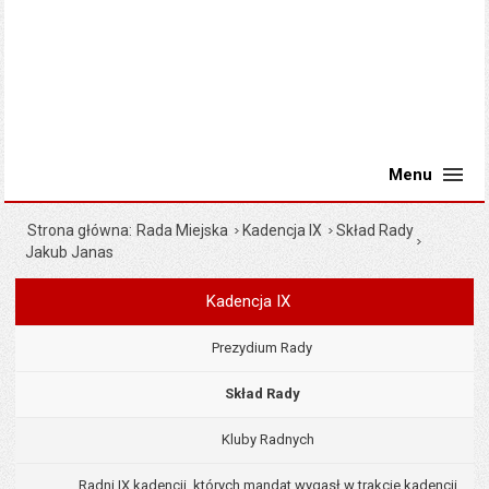
Menu
Strona główna
Rada Miejska
Kadencja IX
Skład Rady
Jakub Janas
Kadencja IX
Menu
Rada Miejska
Prezydium Rady
Skład Rady
Kluby Radnych
Radni IX kadencji, których mandat wygasł w trakcie kadencji