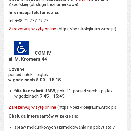
Zapolskiej (obsługa beznumerkowa).
Informacja telefoniczna:
tel. +48 71 777 77 77
Zarezerwuj wizytę online
(https://bez-kolejki.um.wroc.pl)
COM IV
al. M. Kromera 44
Czynne:
poniedziałek - piątek
w godzinach 8:00 - 15:15
filia Kancelarii UMW
, pok. 31: poniedziałek - piątek
w godzinach
7:45 - 15:45
Zarezerwuj wizytę online
(https://bez-kolejki.um.wroc.pl)
Obsługa interesantów w zakresie:
spraw meldunkowych (zameldowania na pobyt stały