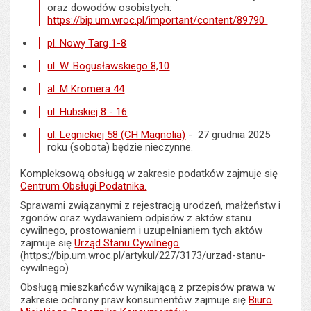
oraz dowodów osobistych:
https://bip.um.wroc.pl/important/content/89790
pl. Nowy Targ 1-8
ul. W. Bogusławskiego 8,10
al. M Kromera 44
ul. Hubskiej 8 - 16
ul. Legnickiej 58 (CH Magnolia)
- 27 grudnia 2025
roku (sobota) będzie nieczynne.
Kompleksową obsługą w zakresie podatków zajmuje się
Centrum Obsługi Podatnika.
Sprawami związanymi z rejestracją urodzeń, małżeństw i
zgonów oraz wydawaniem odpisów z aktów stanu
cywilnego, prostowaniem i uzupełnianiem tych aktów
zajmuje się
Urząd Stanu Cywilnego
(https://bip.um.wroc.pl/artykul/227/3173/urzad-stanu-
cywilnego)
Obsługą mieszkańców wynikającą z przepisów prawa w
zakresie ochrony praw konsumentów zajmuje się
Biuro