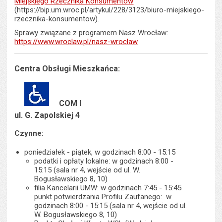
Miejskiego Rzecznika Konsumentów
(https://bip.um.wroc.pl/artykul/228/3123/biuro-miejskiego-
rzecznika-konsumentow).
Sprawy związane z programem Nasz Wrocław:
https://www.wroclaw.pl/nasz-wroclaw
Centra Obsługi Mieszkańca:
COM I
ul. G. Zapolskiej 4
Czynne:
poniedziałek - piątek, w godzinach 8:00 - 15:15
podatki i opłaty lokalne: w godzinach 8:00 -
15:15 (sala nr 4, wejście od ul. W.
Bogusławskiego 8, 10)
filia Kancelarii UMW: w godzinach 7:45 - 15:45
punkt potwierdzania Profilu Zaufanego: w
godzinach 8:00 - 15:15 (sala nr 4, wejście od ul.
W. Bogusławskiego 8, 10)