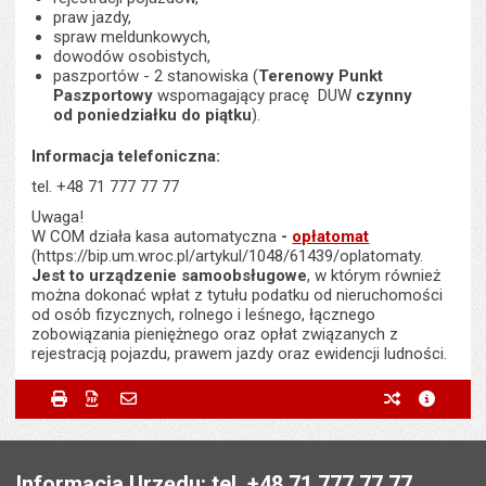
praw jazdy,
spraw meldunkowych,
dowodów osobistych,
paszportów - 2 stanowiska (
Terenowy Punkt
Paszportowy
wspomagający pracę DUW
czynny
od poniedziałku do piątku
).
Informacja telefoniczna:
tel. +48 71 777 77 77
Uwaga!
W COM działa kasa automatyczna
-
opłatomat
(https://bip.um.wroc.pl/artykul/1048/61439/oplatomaty.
Jest to urządzenie samoobsługowe
, w którym również
można dokonać wpłat z tytułu podatku od nieruchomości
od osób fizycznych, rolnego i leśnego, łącznego
zobowiązania pieniężnego oraz opłat związanych z
rejestracją pojazdu, prawem jazdy oraz ewidencji ludności.
Metryczka
Powiadom znajomego
Odpowiedzialny za treść:
Monika Florczak
Drukuj
Zapisz do PDF
Powiadom znajomego
poprzednie w
metryc
Powiadom znajomego
Pole wymagane
Twoje imię i nazwisko
*
Data wytworzenia:
11.08.2014
Stopka
Opublikował w BIP:
Monika Florczak
Pole wymagane
Twój adres e-mail
*
Informacja Urzędu: tel. +48 71 777 77 77