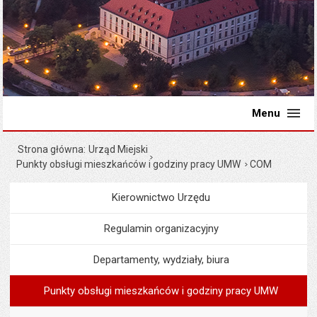
Menu
Strona główna
Urząd Miejski
Punkty obsługi mieszkańców i godziny pracy UMW
COM
Kierownictwo Urzędu
Menu
Urząd Miejski
Regulamin organizacyjny
Departamenty, wydziały, biura
Punkty obsługi mieszkańców i godziny pracy UMW