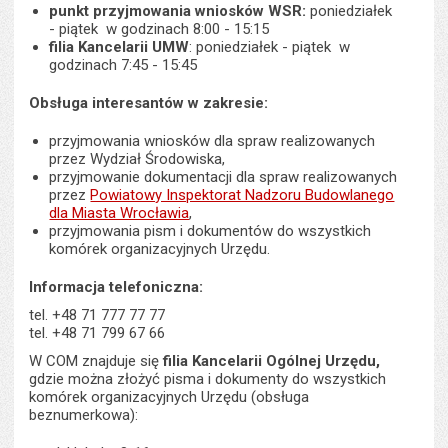
punkt przyjmowania wniosków WSR:
poniedziałek
- piątek w godzinach 8:00 - 15:15
filia Kancelarii UMW
: poniedziałek - piątek w
godzinach 7:45 - 15:45
Obsługa interesantów w zakresie:
przyjmowania wniosków dla spraw realizowanych
przez Wydział Środowiska,
przyjmowanie dokumentacji dla spraw realizowanych
przez
Powiatowy Inspektorat Nadzoru Budowlanego
dla Miasta Wrocławia
,
przyjmowania pism i dokumentów do wszystkich
komórek organizacyjnych Urzędu.
Informacja telefoniczna:
tel. +48 71 777 77 77
tel. +48 71 799 67 66
W COM znajduje się
filia Kancelarii Ogólnej Urzędu,
gdzie można złożyć pisma i dokumenty do wszystkich
komórek organizacyjnych Urzędu (obsługa
beznumerkowa):