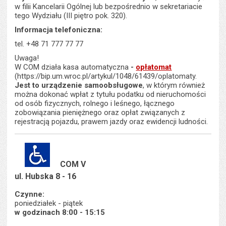
w filii Kancelarii Ogólnej lub bezpośrednio w sekretariacie
tego Wydziału (III piętro pok. 320).
Informacja telefoniczna:
tel. +48 71 777 77 77
Uwaga!
W COM działa kasa automatyczna
-
opłatomat
(https://bip.um.wroc.pl/artykul/1048/61439/oplatomaty.
Jest to urządzenie samoobsługowe
, w którym również
można dokonać wpłat z tytułu podatku od nieruchomości
od osób fizycznych, rolnego i leśnego, łącznego
zobowiązania pieniężnego oraz opłat związanych z
rejestracją pojazdu, prawem jazdy oraz ewidencji ludności.
COM V
ul. Hubska 8 - 16
Czynne:
poniedziałek - piątek
w godzinach 8:00 - 15:15