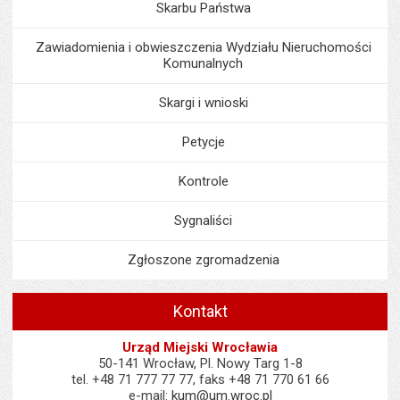
Skarbu Państwa
Zawiadomienia i obwieszczenia Wydziału Nieruchomości
Komunalnych
Skargi i wnioski
Petycje
Kontrole
Sygnaliści
Zgłoszone zgromadzenia
Kontakt
Urząd Miejski Wrocławia
50-141 Wrocław, Pl. Nowy Targ 1-8
tel. +48 71 777 77 77, faks +48 71 770 61 66
e-mail:
kum@um.wroc.pl