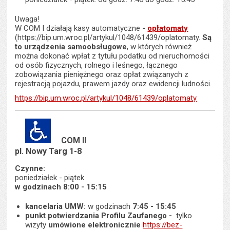
Uwaga!
W COM I działają kasy automatyczne
-
opłatomaty
(https://bip.um.wroc.pl/artykul/1048/61439/oplatomaty.
Są
to urządzenia samoobsługowe
, w których również
można dokonać wpłat z tytułu podatku od nieruchomości
od osób fizycznych, rolnego i leśnego, łącznego
zobowiązania pieniężnego oraz opłat związanych z
rejestracją pojazdu, prawem jazdy oraz ewidencji ludności.
https://bip.um.wroc.pl/artykul/1048/61439/oplatomaty
COM II
pl. Nowy Targ 1-8
Czynne:
poniedziałek - piątek
w godzinach 8:00 - 15:15
kancelaria UMW:
w godzinach
7:45 - 15:45
punkt potwierdzania Profilu
Zaufanego
-
tylko
wizyty
umówione elektronicznie
https://bez-