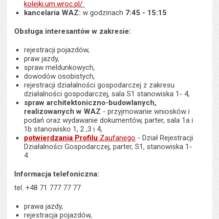
kolejki.um.wroc.pl/
kancelaria WAZ:
w godzinach
7:45 - 15:15
Obsługa interesantów w zakresie:
rejestracji pojazdów,
praw jazdy,
spraw meldunkowych,
dowodów osobistych,
rejestracji działalności gospodarczej z zakresu
działalności gospodarczej, sala S1 stanowiska 1- 4,
spraw architektoniczno-budowlanych,
realizowanych w WAZ
- przyjmowanie wniosków i
podań oraz wydawanie dokumentów, parter, sala 1a i
1b stanowisko 1, 2 ,3 i 4,
potwierdzania Profilu
Zaufanego
- Dział Rejestracji
Działalności Gospodarczej, parter, S1, stanowiska 1-
4
Informacja telefoniczna:
tel. +48 71 777 77 77
prawa jazdy,
rejestracja pojazdów,