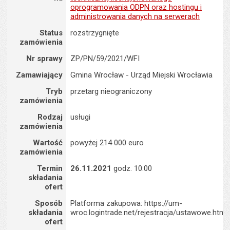
oprogramowania ODPN oraz hostingu i
administrowania danych na serwerach
Status
rozstrzygnięte
zamówienia
Nr sprawy
ZP/PN/59/2021/WFI
Zamawiający
Gmina Wrocław - Urząd Miejski Wrocławia
Tryb
przetarg nieograniczony
zamówienia
Rodzaj
usługi
zamówienia
Wartość
powyżej 214 000 euro
zamówienia
Termin
26.11.2021
godz. 10:00
składania
ofert
Sposób
Platforma zakupowa: https://um-
składania
wroc.logintrade.net/rejestracja/ustawowe.html
ofert