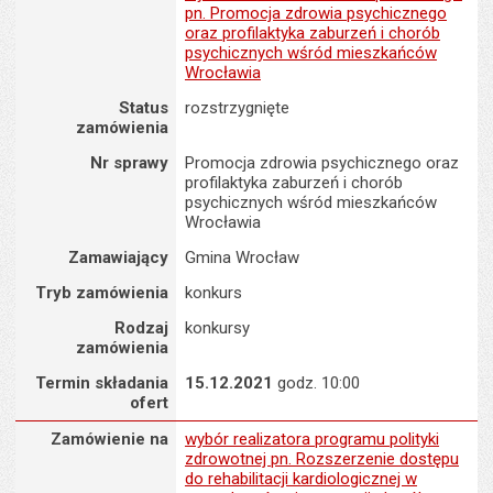
pn. Promocja zdrowia psychicznego
oraz profilaktyka zaburzeń i chorób
psychicznych wśród mieszkańców
Wrocławia
Status
rozstrzygnięte
zamówienia
Nr sprawy
Promocja zdrowia psychicznego oraz
profilaktyka zaburzeń i chorób
psychicznych wśród mieszkańców
Wrocławia
Zamawiający
Gmina Wrocław
Tryb zamówienia
konkurs
Rodzaj
konkursy
zamówienia
Termin składania
15.12.2021
godz. 10:00
ofert
Zamówienie na : wybór realizatora programu polityki zdrowotnej 
Zamówienie na
wybór realizatora programu polityki
zdrowotnej pn. Rozszerzenie dostępu
do rehabilitacji kardiologicznej w