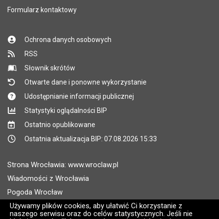
Formularz kontaktowy
Ochrona danych osobowych
RSS
Słownik skrótów
Otwarte dane i ponowne wykorzystanie
Udostępnianie informacji publicznej
Statystyki oglądalności BIP
Ostatnio opublikowane
Ostatnia aktualizacja BIP: 07.08.2026 15:33
Strona Wrocławia: www.wroclaw.pl
Wiadomości z Wrocławia
Pogoda Wrocław
Rozkłady jazdy MPK Wrocław
Używamy plików cookies, aby ułatwić Ci korzystanie z
naszego serwisu oraz do celów statystycznych. Jeśli nie