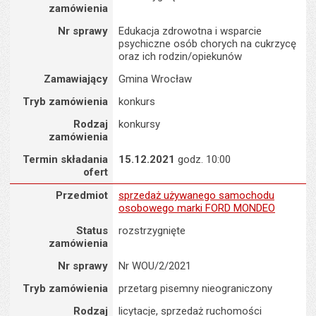
zamówienia
Nr sprawy
Edukacja zdrowotna i wsparcie
psychiczne osób chorych na cukrzycę
oraz ich rodzin/opiekunów
Zamawiający
Gmina Wrocław
Tryb zamówienia
konkurs
Rodzaj
konkursy
zamówienia
Termin składania
15.12.2021
godz. 10:00
ofert
Zamówienie na : sprzedaż używanego samochodu osobowego 
Przedmiot
sprzedaż używanego samochodu
osobowego marki FORD MONDEO
Status
rozstrzygnięte
zamówienia
Nr sprawy
Nr WOU/2/2021
Tryb zamówienia
przetarg pisemny nieograniczony
Rodzaj
licytacje, sprzedaż ruchomości