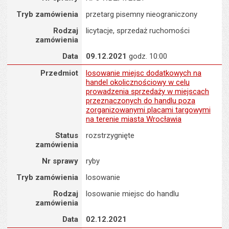
Tryb zamówienia
przetarg pisemny nieograniczony
Rodzaj
licytacje, sprzedaż ruchomości
zamówienia
Data
09.12.2021
godz. 10:00
Zamówienie na : losowanie miejsc dodatkowych na handel okoli
Przedmiot
losowanie miejsc dodatkowych na
handel okolicznościowy w celu
prowadzenia sprzedaży w miejscach
przeznaczonych do handlu poza
zorganizowanymi placami targowymi
na terenie miasta Wrocławia
Status
rozstrzygnięte
zamówienia
Nr sprawy
ryby
Tryb zamówienia
losowanie
Rodzaj
losowanie miejsc do handlu
zamówienia
Data
02.12.2021