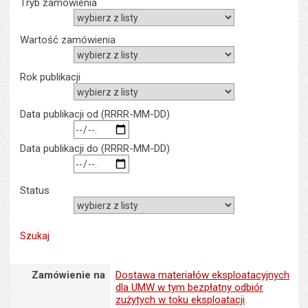
Tryb zamówienia
Wartość zamówienia
rok publikacji
rok myślnik miesiąc myślnik dz
Data publikacji od (RRRR-MM-DD)
rok myślnik miesiąc myślnik dz
Data publikacji do (RRRR-MM-DD)
status
Zamówienie na : Dostawa materiałów eksploatacyjnych dla UMW w
Zamówienie na
Dostawa materiałów eksploatacyjnych
dla UMW w tym bezpłatny odbiór
zużytych w toku eksploatacji