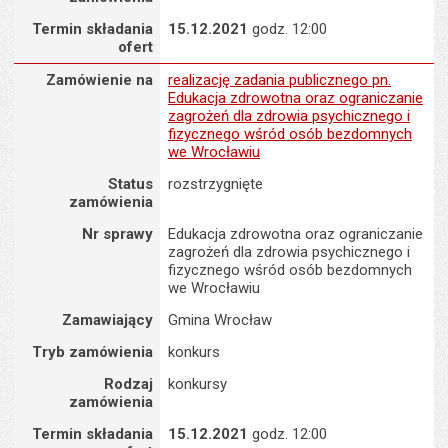
Termin składania
15.12.2021
godz. 12:00
ofert
Zamówienie na : realizację zadania publicznego pn. Edukacja zd
Zamówienie na
realizację zadania publicznego pn.
Edukacja zdrowotna oraz ograniczanie
zagrożeń dla zdrowia psychicznego i
fizycznego wśród osób bezdomnych
we Wrocławiu
Status
rozstrzygnięte
zamówienia
Nr sprawy
Edukacja zdrowotna oraz ograniczanie
zagrożeń dla zdrowia psychicznego i
fizycznego wśród osób bezdomnych
we Wrocławiu
Zamawiający
Gmina Wrocław
Tryb zamówienia
konkurs
Rodzaj
konkursy
zamówienia
Termin składania
15.12.2021
godz. 12:00