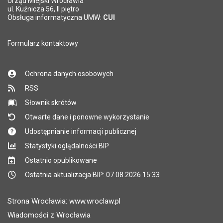
Urząd Miejski Wrocławia
*
ul. Kuźnicza 56, II piętro
Pole wymagane
Obsługa informatyczna UMW:
CUI
Formularz kontaktowy
Ochrona danych osobowych
RSS
Słownik skrótów
Otwarte dane i ponowne wykorzystanie
Udostępnianie informacji publicznej
Statystyki oglądalności BIP
Ostatnio opublikowane
Ostatnia aktualizacja BIP: 07.08.2026 15:33
Strona Wrocławia: www.wroclaw.pl
Wiadomości z Wrocławia