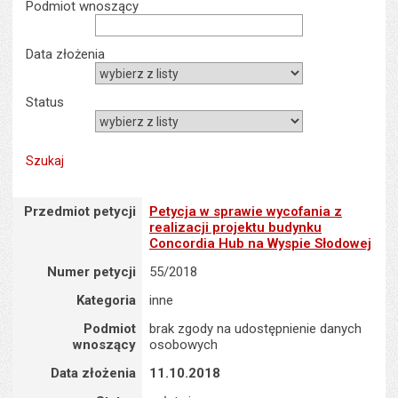
Podmiot wnoszący
Data złożenia
Status
Przedmiot petycji : Petycja w sprawie wycofania z realizacji pro
Przedmiot petycji
Petycja w sprawie wycofania z
realizacji projektu budynku
Concordia Hub na Wyspie Słodowej
Numer petycji
55/2018
Kategoria
inne
Podmiot
brak zgody na udostępnienie danych
wnoszący
osobowych
Data złożenia
11.10.2018