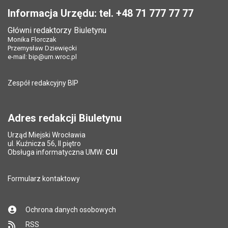
Informacja Urzędu: tel. +48 71 777 77 77
Główni redaktorzy Biuletynu
Monika Florczak
Przemysław Dziewięcki
e-mail:
bip@um.wroc.pl
Zespół redakcyjny BIP
Adres redakcji Biuletynu
Urząd Miejski Wrocławia
ul. Kuźnicza 56, II piętro
Obsługa informatyczna UMW:
CUI
Formularz kontaktowy
Ochrona danych osobowych
RSS