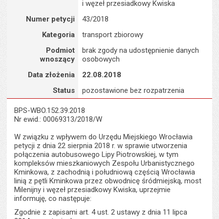
i węzeł przesiadkowy Kwiska
Numer petycji
43/2018
Kategoria
transport zbiorowy
Podmiot
brak zgody na udostępnienie danych
wnoszący
osobowych
Data złożenia
22.08.2018
Status
pozostawione bez rozpatrzenia
BPS-WBO.152.39.2018
Nr ewid.: 00069313/2018/W
W związku z wpływem do Urzędu Miejskiego Wrocławia
petycji z dnia 22 sierpnia 2018 r. w sprawie utworzenia
połączenia autobusowego Lipy Piotrowskiej, w tym
kompleksów mieszkaniowych Zespołu Urbanistycznego
Kminkowa, z zachodnią i południową częścią Wrocławia
linią z pętli Kminkowa przez obwodnicę śródmiejską, most
Milenijny i węzeł przesiadkowy Kwiska, uprzejmie
informuję, co następuje:
Zgodnie z zapisami art. 4 ust. 2 ustawy z dnia 11 lipca