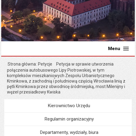
Menu
Strona główna
Petycje
Petycja w sprawie utworzenia
połączenia autobusowego Lipy Piotrowskiej, w tym
kompleksów mieszkaniowych Zespołu Urbanistycznego
Kminkowa, z zachodnią i południową częścią Wrocławia linią z
pętli Kminkowa przez obwodnicę śródmiejską, most Milenijny i
węzeł przesiadkowy Kwiska
Kierownictwo Urzędu
Menu
Urząd Miejski
Regulamin organizacyjny
Departamenty, wydziały, biura