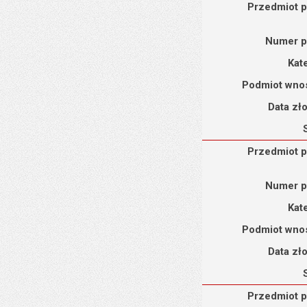
Przedmiot petycji : Pe
Przedmiot p
Numer p
Kat
Podmiot wno
Data zł
Przedmiot petycji : Pe
Przedmiot p
Numer p
Kat
Podmiot wno
Data zł
Przedmiot petycji : Pe
Przedmiot p