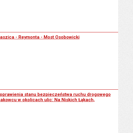
nta - Most Osobowicki
Staszica - Reymonta - Most Osobowicki
nu bezpieczeństwa ruchu drogowego oraz ruchu pieszego na ciągach 
 poprawienia stanu bezpieczeństwa ruchu drogowego
akowcu w okolicach ulic: Na Niskich Łąkach,