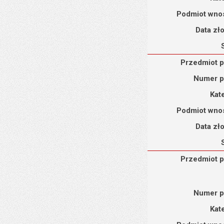
Podmiot wno
Data zł
Przedmiot petycji : Pe
Przedmiot p
Numer p
Kat
Podmiot wno
Data zł
Przedmiot petycji : Pe
Przedmiot p
Numer p
Kat