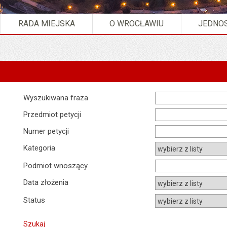
RADA MIEJSKA
O WROCŁAWIU
JEDNOS
Wyszukiwarka
Wyszukiwana fraza
Przedmiot petycji
Numer petycji
Kategoria
Podmiot wnoszący
Data złożenia
Status