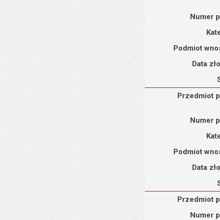
Numer p
Kat
Podmiot wno
Data zł
Przedmiot petycji : Pe
Przedmiot p
Numer p
Kat
Podmiot wno
Data zł
Przedmiot petycji : Pet
Przedmiot p
Numer p