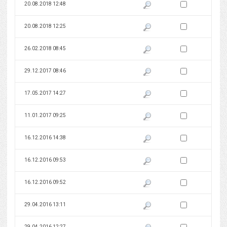
Zaznacz wersję do 
20.08.2018 12:48
Pokaż podgląd wersji z dnia 20
Zaznacz wersję do 
20.08.2018 12:25
Pokaż podgląd wersji z dnia 20
Zaznacz wersję do 
26.02.2018 08:45
Pokaż podgląd wersji z dnia 26
Zaznacz wersję do 
29.12.2017 08:46
Pokaż podgląd wersji z dnia 29
Zaznacz wersję do 
17.05.2017 14:27
Pokaż podgląd wersji z dnia 17
Zaznacz wersję do 
11.01.2017 09:25
Pokaż podgląd wersji z dnia 11
Zaznacz wersję do 
16.12.2016 14:38
Pokaż podgląd wersji z dnia 16
Zaznacz wersję do 
16.12.2016 09:53
Pokaż podgląd wersji z dnia 16
Zaznacz wersję do 
16.12.2016 09:52
Pokaż podgląd wersji z dnia 16
Zaznacz wersję do 
29.04.2016 13:11
Pokaż podgląd wersji z dnia 29
Zaznacz wersję do 
29.04.2016 12:27
Pokaż podgląd wersji z dnia 29