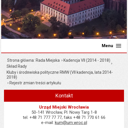
Menu
Strona główna
Rada Miejska
Kadencja VII (2014 - 2018)
Skład Rady
Kluby i środowiska polityczne RMW (VII kadencja, lata 2014-
2018)
Rejestr zmian treści artykułu
Kontakt
Urząd Miejski Wrocławia
50-141 Wrocław, Pl. Nowy Targ 1-8
tel. +48 71 777 77 77, faks +48 71 770 61 66
e-mail:
kum@um.wroc.pl