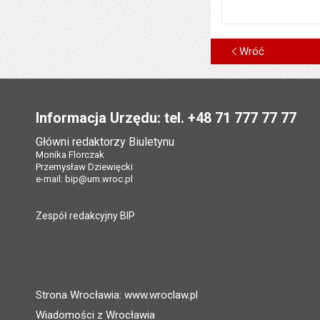
Wróć
Stopka
Informacja Urzędu: tel. +48 71 777 77 77
Główni redaktorzy Biuletynu
Monika Florczak
Przemysław Dziewięcki
e-mail:
bip@um.wroc.pl
Zespół redakcyjny BIP
Strona Wrocławia: www.wroclaw.pl
Wiadomości z Wrocławia