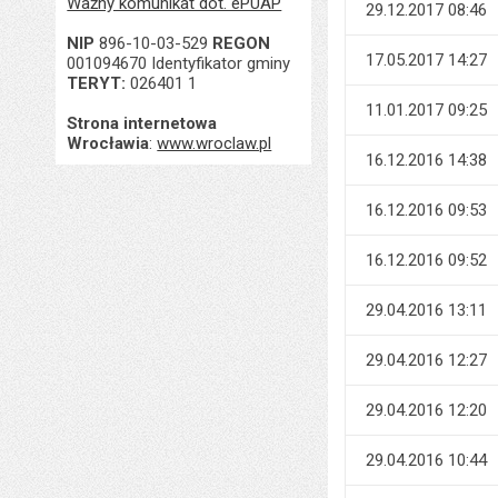
Ważny komunikat dot. ePUAP
29.12.2017 08:46
NIP
896-10-03-529
REGON
17.05.2017 14:27
001094670 Identyfikator gminy
TERYT:
026401 1
11.01.2017 09:25
Strona internetowa
Wrocławia
:
www.wroclaw.pl
16.12.2016 14:38
16.12.2016 09:53
16.12.2016 09:52
29.04.2016 13:11
29.04.2016 12:27
29.04.2016 12:20
29.04.2016 10:44