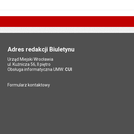
Adres redakcji Biuletynu
Urząd Miejski Wrocławia
ul. Kuźnicza 56, II piętro
Obsługa informatyczna UMW:
CUI
Formularz kontaktowy