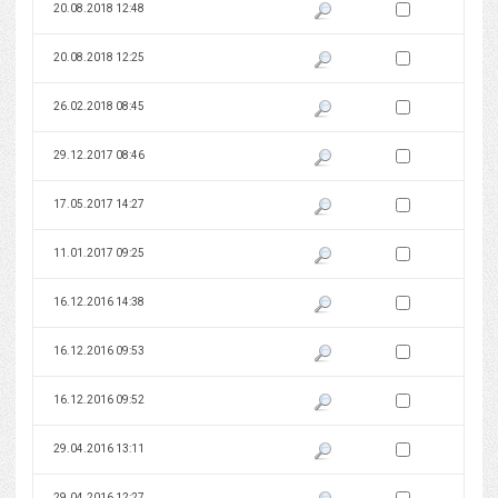
Zaznacz wersję do 
20.08.2018 12:48
Pokaż podgląd wersji z dnia 20
Zaznacz wersję do 
20.08.2018 12:25
Pokaż podgląd wersji z dnia 20
Zaznacz wersję do 
26.02.2018 08:45
Pokaż podgląd wersji z dnia 26
Zaznacz wersję do 
29.12.2017 08:46
Pokaż podgląd wersji z dnia 29
Zaznacz wersję do 
17.05.2017 14:27
Pokaż podgląd wersji z dnia 17
Zaznacz wersję do 
11.01.2017 09:25
Pokaż podgląd wersji z dnia 11
Zaznacz wersję do 
16.12.2016 14:38
Pokaż podgląd wersji z dnia 16
Zaznacz wersję do 
16.12.2016 09:53
Pokaż podgląd wersji z dnia 16
Zaznacz wersję do 
16.12.2016 09:52
Pokaż podgląd wersji z dnia 16
Zaznacz wersję do 
29.04.2016 13:11
Pokaż podgląd wersji z dnia 29
Zaznacz wersję do 
29.04.2016 12:27
Pokaż podgląd wersji z dnia 29