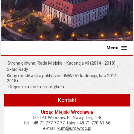
Menu
Strona główna
Rada Miejska
Kadencja VII (2014 - 2018)
Skład Rady
Kluby i środowiska polityczne RMW (VII kadencja, lata 2014-
2018)
Rejestr zmian treści artykułu
Kontakt
Urząd Miejski Wrocławia
50-141 Wrocław, Pl. Nowy Targ 1-8
tel. +48 71 777 77 77, faks +48 71 770 61 66
e-mail:
kum@um.wroc.pl