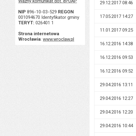
Ważny komunikat dot. ePUAP
29.12.2017 08:46
NIP
896-10-03-529
REGON
17.05.2017 14:27
001094670 Identyfikator gminy
TERYT:
026401 1
11.01.2017 09:25
Strona internetowa
Wrocławia
:
www.wroclaw.pl
16.12.2016 14:38
16.12.2016 09:53
16.12.2016 09:52
29.04.2016 13:11
29.04.2016 12:27
29.04.2016 12:20
29.04.2016 10:44