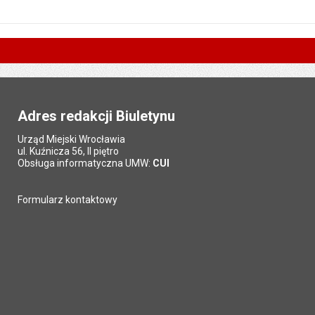
Adres redakcji Biuletynu
Urząd Miejski Wrocławia
ul. Kuźnicza 56, II piętro
Obsługa informatyczna UMW:
CUI
Formularz kontaktowy