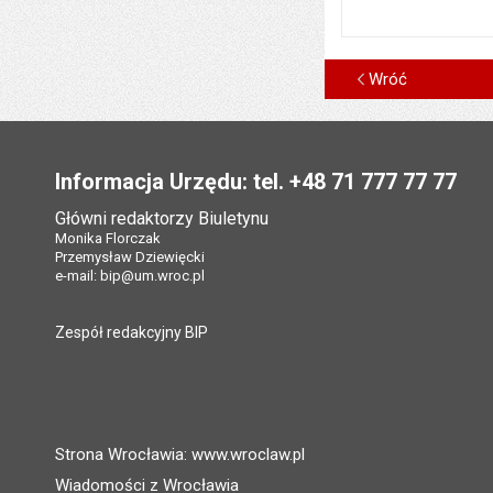
Wróć
Stopka
Informacja Urzędu: tel. +48 71 777 77 77
Główni redaktorzy Biuletynu
Monika Florczak
Przemysław Dziewięcki
e-mail:
bip@um.wroc.pl
Zespół redakcyjny BIP
Strona Wrocławia: www.wroclaw.pl
Wiadomości z Wrocławia