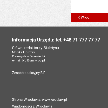
Wróć
Stopka
Informacja Urzędu: tel. +48 71 777 77 77
Główni redaktorzy Biuletynu
Monika Florczak
Przemysław Dziewięcki
e-mail:
bip@um.wroc.pl
Zespół redakcyjny BIP
Strona Wrocławia: www.wroclaw.pl
Wiadomości z Wrocławia