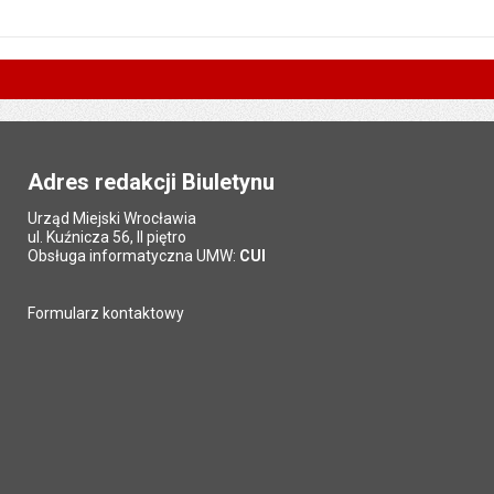
Adres redakcji Biuletynu
Urząd Miejski Wrocławia
ul. Kuźnicza 56, II piętro
Obsługa informatyczna UMW:
CUI
Formularz kontaktowy