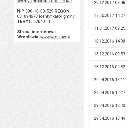
Ważny komunikat dot. ePUAP
29.12.2017 08:46
NIP
896-10-03-529
REGON
17.05.2017 14:27
001094670 Identyfikator gminy
TERYT:
026401 1
11.01.2017 09:25
Strona internetowa
Wrocławia
:
www.wroclaw.pl
16.12.2016 14:38
16.12.2016 09:53
16.12.2016 09:52
29.04.2016 13:11
29.04.2016 12:27
29.04.2016 12:20
29.04.2016 10:44