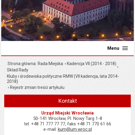
Menu
Strona główna
Rada Miejska
Kadencja VII (2014 - 2018)
Skład Rady
Kluby i środowiska polityczne RMW (VII kadencja, lata 2014-
2018)
Rejestr zmian treści artykułu
Kontakt
Urząd Miejski Wrocławia
50-141 Wrocław, Pl. Nowy Targ 1-8
tel. +48 71 777 77 77, faks +48 71 770 61 66
e-mail:
kum@um.wroc.pl