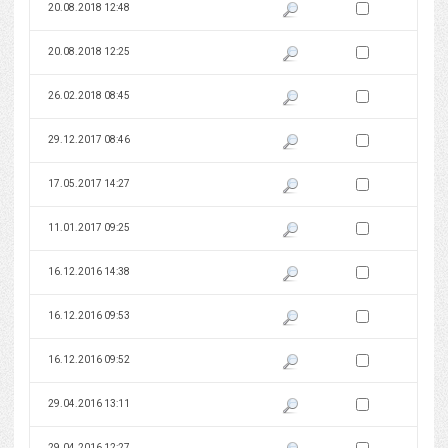
Zaznacz wersję do 
20.08.2018 12:48
Pokaż podgląd wersji z dnia 20
Zaznacz wersję do 
20.08.2018 12:25
Pokaż podgląd wersji z dnia 20
Zaznacz wersję do 
26.02.2018 08:45
Pokaż podgląd wersji z dnia 26
Zaznacz wersję do 
29.12.2017 08:46
Pokaż podgląd wersji z dnia 29
Zaznacz wersję do 
17.05.2017 14:27
Pokaż podgląd wersji z dnia 17
Zaznacz wersję do 
11.01.2017 09:25
Pokaż podgląd wersji z dnia 11
Zaznacz wersję do 
16.12.2016 14:38
Pokaż podgląd wersji z dnia 16
Zaznacz wersję do 
16.12.2016 09:53
Pokaż podgląd wersji z dnia 16
Zaznacz wersję do 
16.12.2016 09:52
Pokaż podgląd wersji z dnia 16
Zaznacz wersję do 
29.04.2016 13:11
Pokaż podgląd wersji z dnia 29
Zaznacz wersję do 
29.04.2016 12:27
Pokaż podgląd wersji z dnia 29