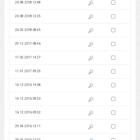
Zaznacz wersję do 
20.08.2018 12:48
Pokaż podgląd wersji z dnia 20
Zaznacz wersję do 
20.08.2018 12:25
Pokaż podgląd wersji z dnia 20
Zaznacz wersję do 
26.02.2018 08:45
Pokaż podgląd wersji z dnia 26
Zaznacz wersję do 
29.12.2017 08:46
Pokaż podgląd wersji z dnia 29
Zaznacz wersję do 
17.05.2017 14:27
Pokaż podgląd wersji z dnia 17
Zaznacz wersję do 
11.01.2017 09:25
Pokaż podgląd wersji z dnia 11
Zaznacz wersję do 
16.12.2016 14:38
Pokaż podgląd wersji z dnia 16
Zaznacz wersję do 
16.12.2016 09:53
Pokaż podgląd wersji z dnia 16
Zaznacz wersję do 
16.12.2016 09:52
Pokaż podgląd wersji z dnia 16
Zaznacz wersję do 
29.04.2016 13:11
Pokaż podgląd wersji z dnia 29
Zaznacz wersję do 
29.04.2016 12:27
Pokaż podgląd wersji z dnia 29