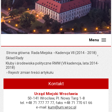
Menu
Strona główna
Rada Miejska
Kadencja VII (2014 - 2018)
Skład Rady
Kluby i środowiska polityczne RMW (VII kadencja, lata 2014-
2018)
Rejestr zmian treści artykułu
Kontakt
Urząd Miejski Wrocławia
50-141 Wrocław, Pl. Nowy Targ 1-8
tel. +48 71 777 77 77, faks +48 71 770 61 66
e-mail:
kum@um.wroc.pl