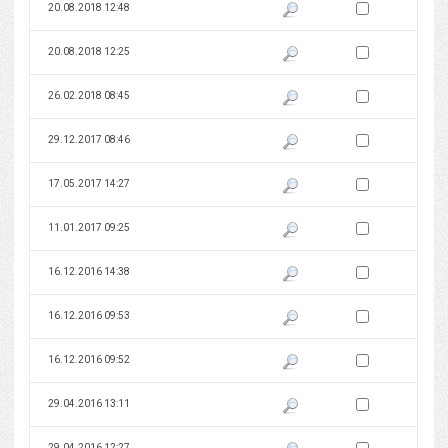
Zaznacz wersję do 
20.08.2018 12:48
Pokaż podgląd wersji z dnia 20
Zaznacz wersję do 
20.08.2018 12:25
Pokaż podgląd wersji z dnia 20
Zaznacz wersję do 
26.02.2018 08:45
Pokaż podgląd wersji z dnia 26
Zaznacz wersję do 
29.12.2017 08:46
Pokaż podgląd wersji z dnia 29
Zaznacz wersję do 
17.05.2017 14:27
Pokaż podgląd wersji z dnia 17
Zaznacz wersję do 
11.01.2017 09:25
Pokaż podgląd wersji z dnia 11
Zaznacz wersję do 
16.12.2016 14:38
Pokaż podgląd wersji z dnia 16
Zaznacz wersję do 
16.12.2016 09:53
Pokaż podgląd wersji z dnia 16
Zaznacz wersję do 
16.12.2016 09:52
Pokaż podgląd wersji z dnia 16
Zaznacz wersję do 
29.04.2016 13:11
Pokaż podgląd wersji z dnia 29
Zaznacz wersję do 
29.04.2016 12:27
Pokaż podgląd wersji z dnia 29