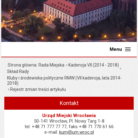
Menu
Strona główna
Rada Miejska
Kadencja VII (2014 - 2018)
Skład Rady
Kluby i środowiska polityczne RMW (VII kadencja, lata 2014-
2018)
Rejestr zmian treści artykułu
Kontakt
Urząd Miejski Wrocławia
50-141 Wrocław, Pl. Nowy Targ 1-8
tel. +48 71 777 77 77, faks +48 71 770 61 66
e-mail:
kum@um.wroc.pl