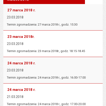
tekst na
wielk
te
stronie
tekstu
s
27 marca 2018 r.
stron
23.03.2018
Termin zgromadzenia: 27 marca 2018 r., godz. 15:30
23 marca 2018r.
23.03.2018
Termin zgromadzenia: 23 marca 2018r., godz. 18.15-18.45
24 marca 2018 r.
23.03.2018
Termin zgromadzenia: 24 marca 2018 r., godz. 16.00-17.00
24 marca 2018 r.
21.03.2018
Termin zgromadzenia: 24 marca 2018 r., godz. 17.00-20.00