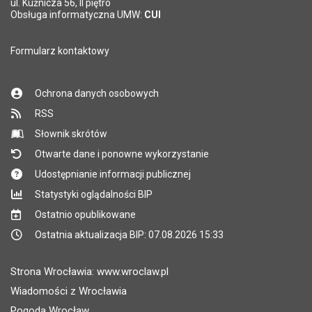
ul. Kuźnicza 56, II piętro
Obsługa informatyczna UMW:
CUI
Formularz kontaktowy
Ochrona danych osobowych
RSS
Słownik skrótów
Otwarte dane i ponowne wykorzystanie
Udostępnianie informacji publicznej
Statystyki oglądalności BIP
Ostatnio opublikowane
Ostatnia aktualizacja BIP: 07.08.2026 15:33
Strona Wrocławia: www.wroclaw.pl
Wiadomości z Wrocławia
Pogoda Wrocław