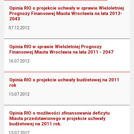
stronie
tekstu
s
Opinia RIO o projekcie uchwały w sprawie Wieloletniej
stron
Prognozy Finansowej Miasta Wrocławia na lata 2013-
2043
07.12.2012
Opinia RIO w sprawie Wieloletniej Prognozy
Finansowej Miasta Wrocławia na lata 2011 - 2047
16.07.2012
Opinia RIO o projekcie uchwały budżetowej na 2011
rok
15.07.2012
Opinia RIO o możliwości sfinansowania deficytu
Miasta przedstawionego w projekcie uchwały
budżetowej na 2011 rok.
15.07.2012